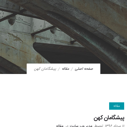
صفحه اصلی
مقاله
پیشگامان کهن
مقاله
پیشگامان کهن
۱۱ مرداد ۱۳۹۶
توسط
مدیر وب سایت
در
مقاله