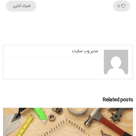
Like!
0
اشتراک گذاری
مدیر وب سایت
Related posts
0
0