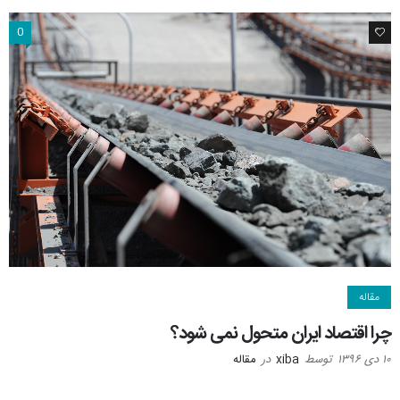
0
1
مقاله
چرا اقتصاد ایران متحول نمی شود؟
۱۰ دی ۱۳۹۶
توسط
xiba
در
مقاله