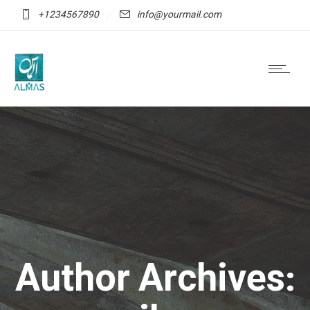
+1234567890
info@yourmail.com
Author Archives: