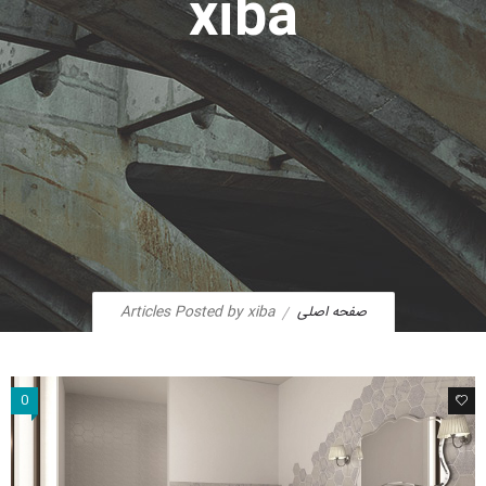
xiba
صفحه اصلی
Articles Posted by xiba
0
1