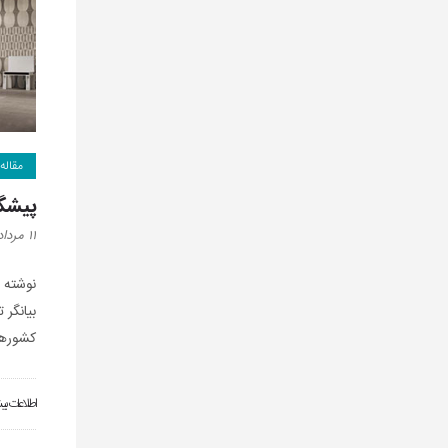
مقاله
پیشگ
۱۱ مرداد ۱۳۹۶
نوشته 
بيانگر 
کشورها
اطلاعات بی