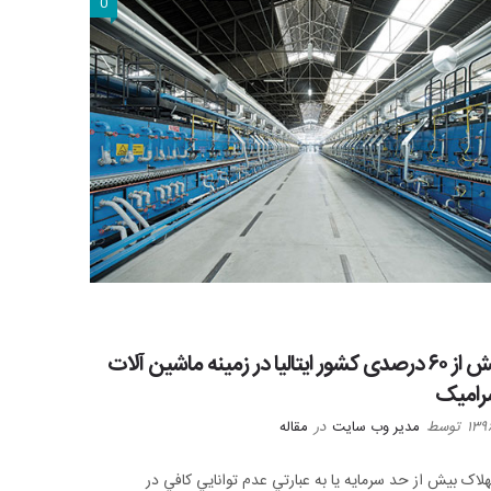
0
رشد بیش از ۶۰ درصدی کشور ایتالیا در زمینه ماشین آلات
سرامیک
توسط
مدیر وب سایت
در
مقاله
لاک بيش از حد سرمايه يا به عبارتي عدم توانايي کافي در