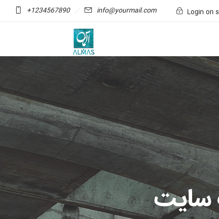
+1234567890
info@yourmail.com
Login on s