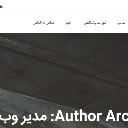
ite
الماس
تور نمایشگاهی
اخبار
تماس با الماس
Autho: مدیر وب سایت