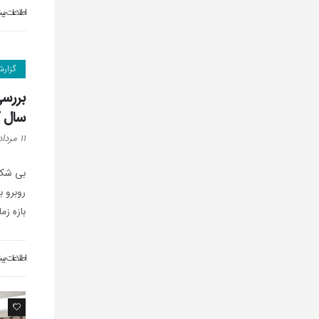
اطلاعات بی
گزار
سال 
۱۱ مرداد ۱۳۹۶
بی شک 
روبرو 
بازه زم
اطلاعات بی
0