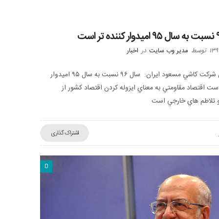
توسط
مدیر وب سایت
در
اخبار
مديرعامل شركت كاشي مسعود ايران: سال ۹۶ نسبت به سال ۹۵ امیدوار
است اقتصاد مقاومتي به معناي ايزوله کردن اقتصاد کشور از
و تلاطم هاي خارجي است
اشتراک گذاری
0