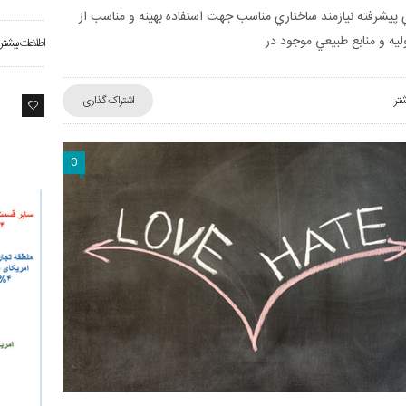
پيشرفته نيازمند ساختاري مناسب جهت استفاده بهينه و مناسب از
ليه و منابع طبيعي موجود در
اطلاعات بیشتر
شتر
اشتراک گذاری
2
0