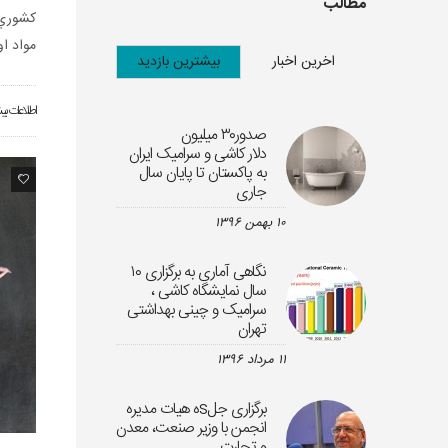
مطالب
کشوري 
مواد او
اخرین اخبار
بیشترین بازدید
اطلاعات بی
صدور۳۰ میلیون
دلار کاشی و سرامیک ایران
به پاکستان تا پایان سال
0
جاری
۱۰ بهمن ۱۳۹۶
نگاهی آماری به برگزاری ۱۰
سال نمایشگاه کاشی ،
سرامیک و چینی بهداشتی
تهران
۱۱ مرداد ۱۳۹۶
برگزاری جلsه هیات مدیره
انجمن با وزیر صنعت، معدن
و تجارت