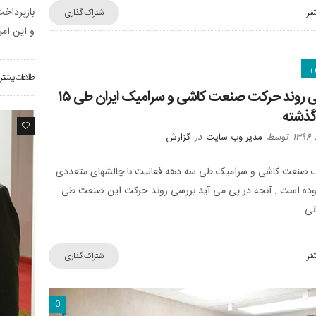
بازپرداخت
شتر
اشتراک گذاری
و اين امر
ش
اطلاعات بیشتر
بررسی روند حرکت صنعت کاشی و سرامیک ایران طی ۱۵
گذشته
0
توسط
مدیر وب سایت
در
گزارش
صنعت کاشی و سرامیک طی سه دهه فعالیت با چالشهای متعددی
بوده است . آنجه در پی می آید بررسی روند حرکت این صنعت طی
انی
شتر
اشتراک گذاری
0