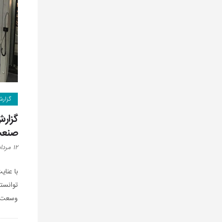
گزار
صنعت
۱۲ مرداد ۱۳۹۶
توانست
وسعت ب